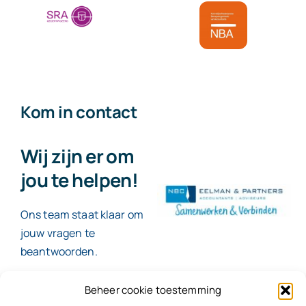
Kom in contact
Wij zijn er om
jou te helpen!
Ons team staat klaar om
jouw vragen te
beantwoorden.
Beheer cookie toestemming
Contact