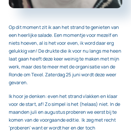
Contact
Op dit moment zit ik aan het strand te genieten van
een heerlijke salade. Een momentje voor mezelf en
niets hoeven, al is het voor even, ik word daar erg
gelukkig van! De drukte die ik voor nu langs me heen
laat gaan heeft deze keer weinig te maken met mijn
werk, maar des te meer met de organisatie van de
Ronde om Texel. Zaterdag 25 juni wordt deze weer
gevaren.
Ik hoor je denken: even het strand vlakken en klaar
voor de start, af! Zo simpel is het (helaas) niet. In de
maanden juli en augustus proberen we eerst bij te
komen van de voorgaande editie. Ik zeg met recht
‘proberen’ want er wordt her en der toch