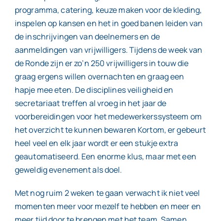
programma, catering, keuze maken voor de kleding,
inspelen op kansen en het in goed banen leiden van
de inschrijvingen van deelnemers en de
aanmeldingen van vrijwilligers. Tijdens de week van
de Ronde zijn er zo’n 250 vrijwilligers in touw die
graag ergens willen overnachten en graag een
hapje mee eten. De disciplines veiligheid en
secretariaat treffen al vroeg in het jaar de
voorbereidingen voor het medewerkerssysteem om
het overzicht te kunnen bewaren Kortom, er gebeurt
heel veel en elk jaar wordt er een stukje extra
geautomatiseerd. Een enorme klus, maar met een
geweldig evenement als doel.
Met nog ruim 2 weken te gaan verwacht ik niet veel
momenten meer voor mezelf te hebben en meer en
meer tijd door te brengen met het team. Samen