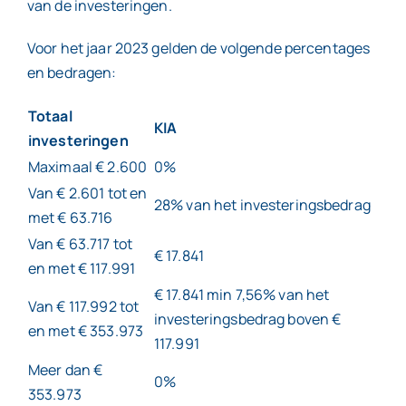
van de investeringen.
Voor het jaar 2023 gelden de volgende percentages
en bedragen:
Totaal
KIA
investeringen
Maximaal € 2.600
0%
Van € 2.601 tot en
28% van het investeringsbedrag
met € 63.716
Van € 63.717 tot
€ 17.841
en met € 117.991
€ 17.841 min 7,56% van het
Van € 117.992 tot
investeringsbedrag boven €
en met € 353.973
117.991
Meer dan €
0%
353.973