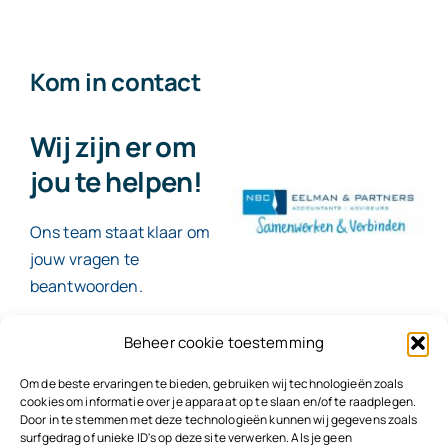
Kom in contact
Wij zijn er om
jou te helpen!
Ons team staat klaar om
jouw vragen te
beantwoorden.
Beheer cookie toestemming
Contact
Om de beste ervaringen te bieden, gebruiken wij technologieën zoals
cookies om informatie over je apparaat op te slaan en/of te raadplegen.
Door in te stemmen met deze technologieën kunnen wij gegevens zoals
surfgedrag of unieke ID's op deze site verwerken. Als je geen