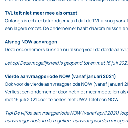
TVL telt niet meer mee als omzet
Onlangs is echter bekendgemaakt dat de TVL alsnog vanaf
een lagere omzet. De ondernemer haalt daarom misschien
Alsnog NOW aanvragen
Deze ondernemers kunnen nu alsnog voor de derde aanvra
Let op! Deze mogelijkheid is geopend tot en met 16 juli 2021
Vierde aanvraagperiode NOW (vanaf januari 2021)
Ook voor de vierde aanvraagperiode NOW (vanaf januari 2
Verliest een ondernemer door het niet meer meetellen al
met 16 juli 2021 door te bellen met UWV Telefoon NOW.
Tip! De vijfde aanvraagperiode NOW (vanaf april 2021) loop
aanvraagperiode in de reguliere aanvraag worden meege