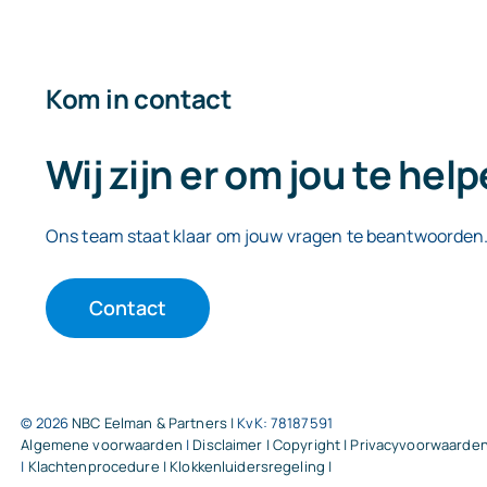
Kom in contact
Wij zijn er om jou te hel
Ons team staat klaar om jouw vragen te beantwoorden
Contact
© 2026
NBC Eelman & Partners |
KvK: 78187591
Algemene voorwaarden
|
Disclaimer | Copyright | Privacyvoorwaarde
|
Klachtenprocedure |
Klokkenluidersregeling |