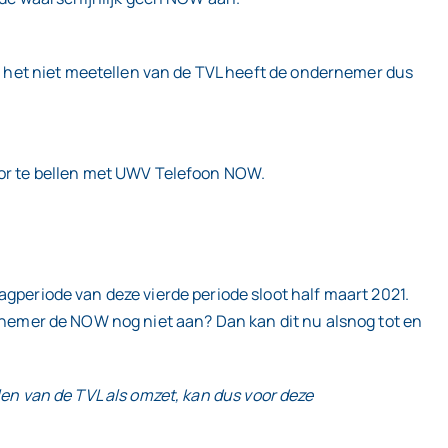
 het niet meetellen van de TVL heeft de ondernemer dus
or te bellen met UWV Telefoon NOW.
eriode van deze vierde periode sloot half maart 2021.
nemer de NOW nog niet aan? Dan kan dit nu alsnog tot en
len van de TVL als omzet, kan dus voor deze