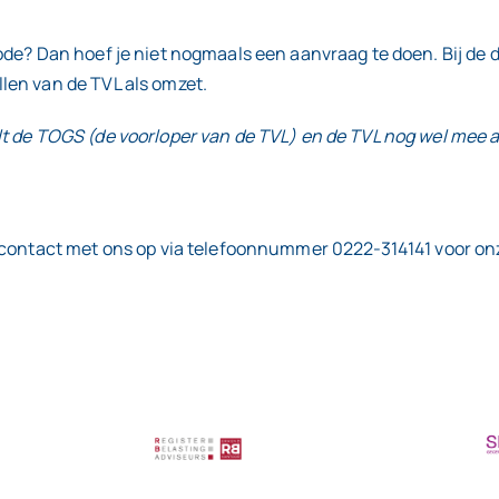
de? Dan hoef je niet nogmaals een aanvraag te doen. Bij de d
len van de TVL als omzet.
 de TOGS (de voorloper van de TVL) en de TVL nog wel mee al
 contact met ons op via telefoonnummer 0222-314141 voor onze