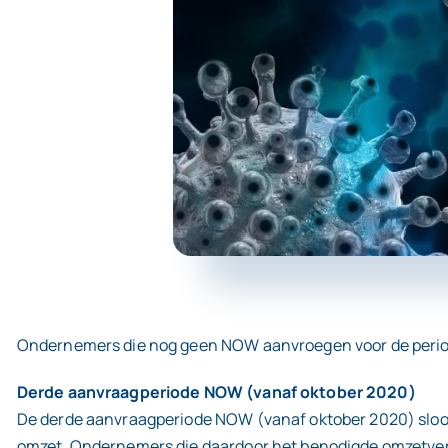
Ondernemers die nog geen NOW aanvroegen voor de periode
Derde aanvraagperiode NOW (vanaf oktober 2020)
De derde aanvraagperiode NOW (vanaf oktober 2020) sloo
omzet. Ondernemers die daardoor het benodigde omzetverl