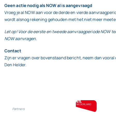
Geen actie nodig als NOW al is aangevraagd
Vroeg je al NOW aan voor de derde en vierde aanvraagperio
wordt alsnog rekening gehouden met het niet meer meetel
Let op! Voor de eerste en tweede aanvraagperiode NOW telt
NOW aanvragen.
Contact
Zijn er vragen over bovenstaand bericht, neem dan vooral
Den Helder.
Partners