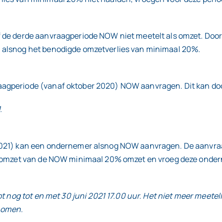
 de derde aanvraagperiode NOW niet meetelt als omzet. Door
 alsnog het benodigde omzetverlies van minimaal 20%.
agperiode (vanaf oktober 2020) NOW aanvragen. Dit kan do
.
021) kan een ondernemer alsnog NOW aanvragen. De aanvraagp
s omzet van de NOW minimaal 20% omzet en vroeg deze onder
t nog tot en met 30 juni 2021 17.00 uur. Het niet meer meetel
nomen.