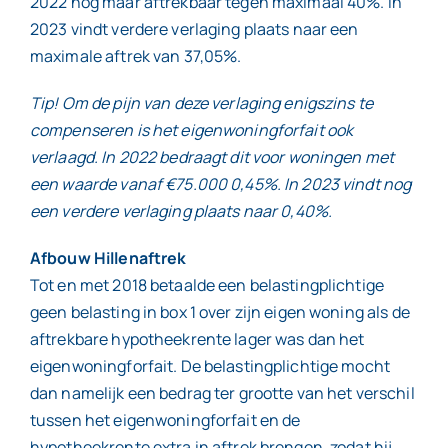
2022 nog maar aftrekbaar tegen maximaal 40%. In
2023 vindt verdere verlaging plaats naar een
maximale aftrek van 37,05%.
Tip! Om de pijn van deze verlaging enigszins te
compenseren is het eigenwoningforfait ook
verlaagd. In 2022 bedraagt dit voor woningen met
een waarde vanaf €75.000 0,45%. In 2023 vindt nog
een verdere verlaging plaats naar 0,40%.
Afbouw Hillenaftrek
Tot en met 2018 betaalde een belastingplichtige
geen belasting in box 1 over zijn eigen woning als de
aftrekbare hypotheekrente lager was dan het
eigenwoningforfait. De belastingplichtige mocht
dan namelijk een bedrag ter grootte van het verschil
tussen het eigenwoningforfait en de
hypotheekrente extra in aftrek brengen, zodat hij