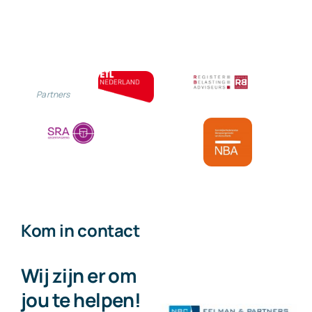
Partners
Kom in contact
Wij zijn er om
jou te helpen!