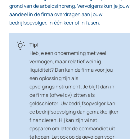
grond van de arbeidsinbreng. Vervolgens kun je jouw
aandeel in de firma overdragen aan jouw
bedrijfsopvolger, in één keer of in fasen.
Tip!
Heb je een onderneming met veel
vermogen, maar relatief weinig
liquiditeit? Dan kan de firma voor jou
een oplossing zijn als
opvolgingsinstrument. Je blijft dan in
de firma (ofwel cv) zitten als
geldschieter. Uw bedrijfsopvolger kan
de bedrijfsopvolging dan gemakkelijker
financieren. Hij kan zijn winst
opsparen om later de commandiet uit
te kopen. Let ook op de gevolgen voor