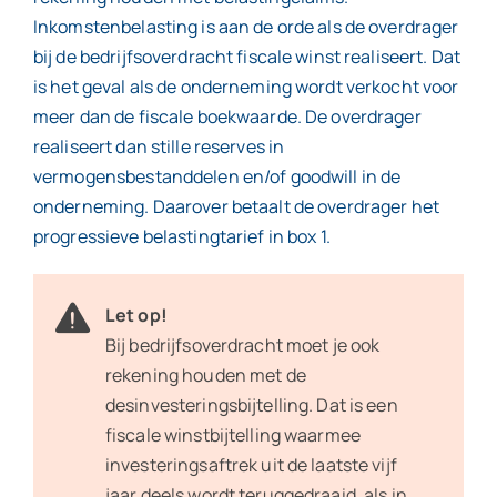
Inkomstenbelasting is aan de orde als de overdrager
bij de bedrijfsoverdracht fiscale winst realiseert. Dat
is het geval als de onderneming wordt verkocht voor
meer dan de fiscale boekwaarde. De overdrager
realiseert dan stille reserves in
vermogensbestanddelen en/of goodwill in de
onderneming. Daarover betaalt de overdrager het
progressieve belastingtarief in box 1.
Let op!
Bij bedrijfsoverdracht moet je ook
rekening houden met de
desinvesteringsbijtelling. Dat is een
fiscale winstbijtelling waarmee
investeringsaftrek uit de laatste vijf
jaar deels wordt teruggedraaid, als in