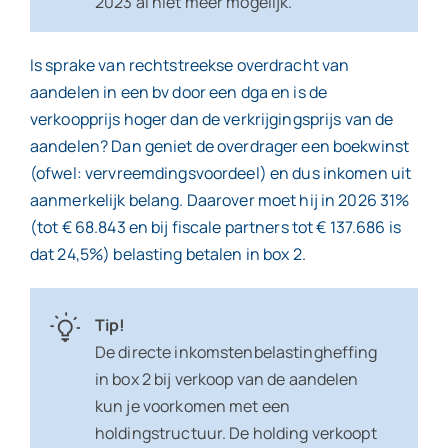
2023 al niet meer mogelijk.
Is sprake van rechtstreekse overdracht van
aandelen in een bv door een dga en is de
verkoopprijs hoger dan de verkrijgingsprijs van de
aandelen? Dan geniet de overdrager een boekwinst
(ofwel: vervreemdingsvoordeel) en dus inkomen uit
aanmerkelijk belang. Daarover moet hij in 2026 31%
(tot € 68.843 en bij fiscale partners tot € 137.686 is
dat 24,5%) belasting betalen in box 2.
Tip!
De directe inkomstenbelastingheffing
in box 2 bij verkoop van de aandelen
kun je voorkomen met een
holdingstructuur. De holding verkoopt