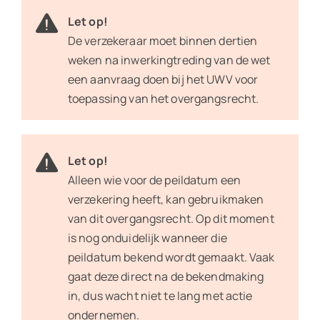
Let op!
De verzekeraar moet binnen dertien
weken na inwerkingtreding van de wet
een aanvraag doen bij het UWV voor
toepassing van het overgangsrecht.
Let op!
Alleen wie voor de peildatum een
verzekering heeft, kan gebruikmaken
van dit overgangsrecht. Op dit moment
is nog onduidelijk wanneer die
peildatum bekend wordt gemaakt. Vaak
gaat deze direct na de bekendmaking
in, dus wacht niet te lang met actie
ondernemen.