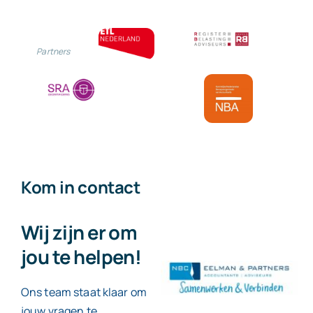
Partners
Kom in contact
Wij zijn er om
jou te helpen!
Ons team staat klaar om
jouw vragen te