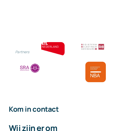
Partners
Kom in contact
Wij zijn er om