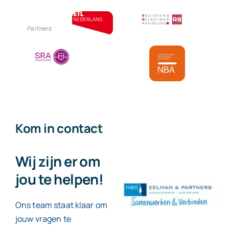
Partners
Kom in contact
Wij zijn er om
jou te helpen!
Ons team staat klaar om
jouw vragen te