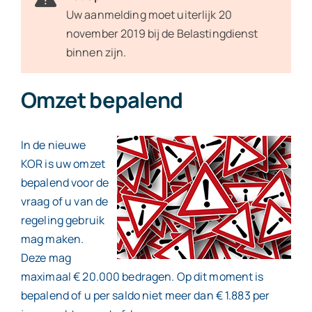
Uw aanmelding moet uiterlijk 20
november 2019 bij de Belastingdienst
Contact
binnen zijn.
Omzet bepalend
In de nieuwe
KOR is uw omzet
bepalend voor de
vraag of u van de
regeling gebruik
mag maken.
Deze mag
maximaal € 20.000 bedragen. Op dit moment is
bepalend of u per saldo niet meer dan € 1.883 per