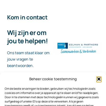
Kom in contact
Wij zijn er om
jou te helpen!
Ons team staat klaar om
jouw vragen te
beantwoorden.
Beheer cookie toestemming
Contact
Om de beste ervaringen te bieden, gebruiken wij technologieën zoals
cookies om informatie over je apparaat op te slaan en/of te raadplegen.
Door in te stemmen met deze technologieën kunnen wij gegevens zoals
surfgedrag of unieke ID's op deze site verwerken. Als je geen
toestemming geeft of uw toestemming intrekt, kan dit een nadelige