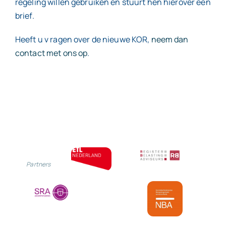
regeling willen gebruiken en stuurt hen hierover een
brief.
Heeft u v ragen over de nieuwe KOR,
neem dan
contact met ons op
.
Partners